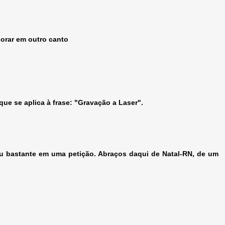
orar em outro canto
ue se aplica à frase: "Gravação a Laser".
dou bastante em uma petição. Abraços daqui de Natal-RN, de um