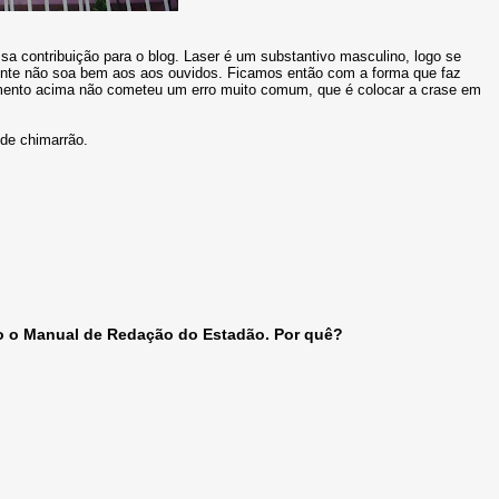
a contribuição para o blog. Laser é um substantivo masculino, logo se
ente não soa bem aos aos ouvidos. Ficamos então com a forma que faz
mento acima não cometeu um erro muito comum, que é colocar a crase em
de chimarrão.
do o Manual de Redação do Estadão. Por quê?