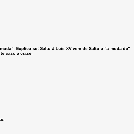
moda". Explica-se: Salto à Luis XV vem de Salto a "a moda de"
te caso a crase.
te.