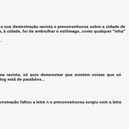
s a sua demostração racista e preconseituosa sobre a cidade de
, à cidade, foi de embrulhar o estômago, como qualquer "inha"
.
 racista, só quis demonstrar que existem coisas que só
log está de parabéns...
nstração faltou a letra n e preconceituosa surgiu com a letra