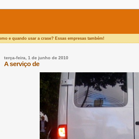
como e quando usar a crase? Essas empresas também!
terça-feira, 1 de junho de 2010
A serviço de