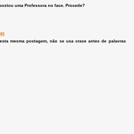
 postou uma Professora no face. Procede?
:45
nesta mesma postagem, não se usa crase antes de palavras