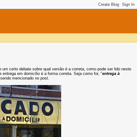
e um certo debate sobre qual versão é a correta, como pode ser lido neste
ue entrega em domicílio é a forma correta. Seja como for, "
entrega à
r sendo mencionado no post.