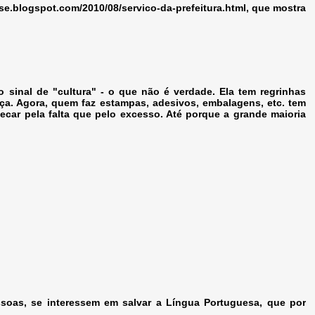
se.blogspot.com/2010/08/servico-da-prefeitura.html, que mostra
sinal de "cultura" - o que não é verdade. Ela tem regrinhas
. Agora, quem faz estampas, adesivos, embalagens, etc. tem
ecar pela falta que pelo excesso. Até porque a grande maioria
soas, se interessem em salvar a Língua Portuguesa, que por