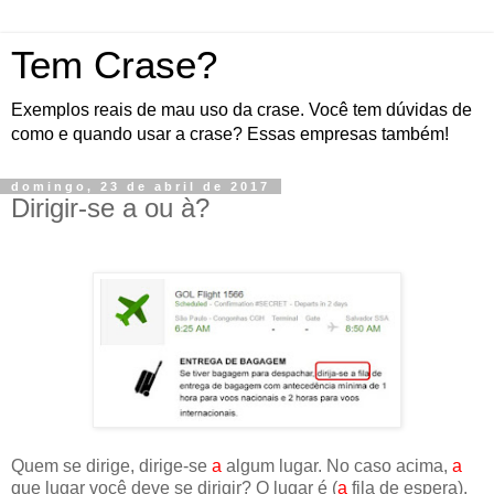
Tem Crase?
Exemplos reais de mau uso da crase. Você tem dúvidas de
como e quando usar a crase? Essas empresas também!
domingo, 23 de abril de 2017
Dirigir-se a ou à?
Quem se dirige, dirige-se
a
algum lugar. No caso acima,
a
que lugar você deve se dirigir? O lugar é (
a
fila de espera).