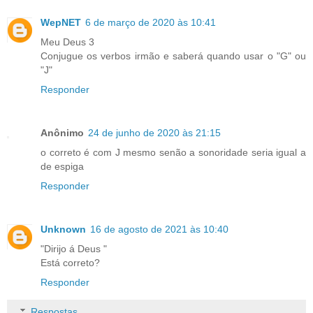
WepNET
6 de março de 2020 às 10:41
Meu Deus 3
Conjugue os verbos irmão e saberá quando usar o "G" ou
"J"
Responder
Anônimo
24 de junho de 2020 às 21:15
o correto é com J mesmo senão a sonoridade seria igual a
de espiga
Responder
Unknown
16 de agosto de 2021 às 10:40
"Dirijo á Deus "
Está correto?
Responder
Respostas