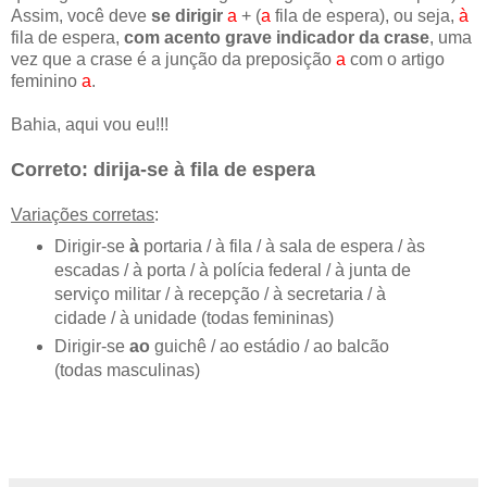
Assim, você deve
se dirigir
a
+ (
a
fila de espera), ou seja,
à
fila de espera,
com acento grave indicador da crase
, uma
vez que a crase é a junção da preposição
a
com o artigo
feminino
a
.
Bahia, aqui vou eu!!!
Correto: dirija-se à fila de espera
Variações corretas
:
Dirigir-se
à
portaria / à fila / à sala de espera / às
escadas / à porta / à polícia federal / à junta de
serviço militar / à recepção / à secretaria / à
cidade / à unidade (todas femininas)
Dirigir-se
ao
guichê / ao estádio / ao balcão
(todas masculinas)