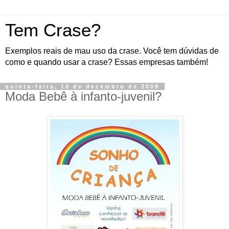
Tem Crase?
Exemplos reais de mau uso da crase. Você tem dúvidas de
como e quando usar a crase? Essas empresas também!
quinta-feira, 10 de dezembro de 2009
Moda Bebê à infanto-juvenil?