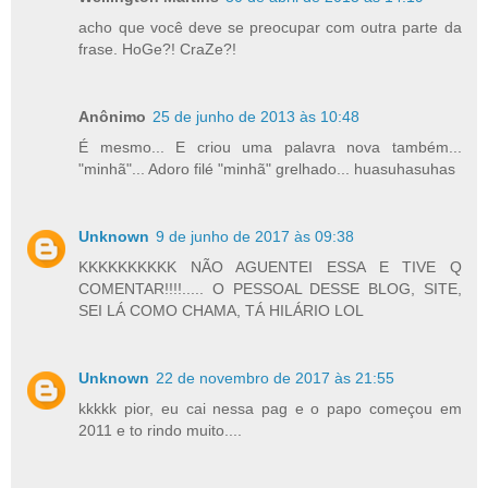
acho que você deve se preocupar com outra parte da
frase. HoGe?! CraZe?!
Anônimo
25 de junho de 2013 às 10:48
É mesmo... E criou uma palavra nova também...
"minhã"... Adoro filé "minhã" grelhado... huasuhasuhas
Unknown
9 de junho de 2017 às 09:38
KKKKKKKKKK NÃO AGUENTEI ESSA E TIVE Q
COMENTAR!!!!..... O PESSOAL DESSE BLOG, SITE,
SEI LÁ COMO CHAMA, TÁ HILÁRIO LOL
Unknown
22 de novembro de 2017 às 21:55
kkkkk pior, eu cai nessa pag e o papo começou em
2011 e to rindo muito....