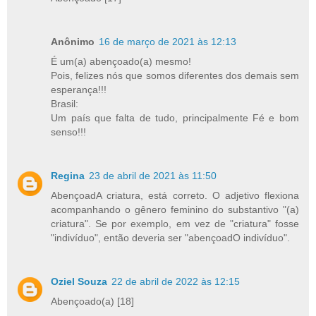
Anônimo
16 de março de 2021 às 12:13
É um(a) abençoado(a) mesmo!
Pois, felizes nós que somos diferentes dos demais sem
esperança!!!
Brasil:
Um país que falta de tudo, principalmente Fé e bom
senso!!!
Regina
23 de abril de 2021 às 11:50
AbençoadA criatura, está correto. O adjetivo flexiona
acompanhando o gênero feminino do substantivo "(a)
criatura". Se por exemplo, em vez de "criatura" fosse
"indivíduo", então deveria ser "abençoadO indivíduo".
Oziel Souza
22 de abril de 2022 às 12:15
Abençoado(a) [18]