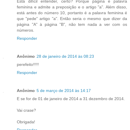
Está difícil entender, certo? Porque página é palavra
feminina e admite a preposição e o artigo "a". Além disso,
está antes do número 10, portanto é a palavra feminina é
que "pede" artigo "a". Então seria o mesmo que dizer da
página "A" à página "B", não tem nada a ver com os
números.
Responder
Anônimo
28 de janeiro de 2014 às 08:23
perefeito!!!!!
Responder
Anônimo
5 de março de 2014 às 14:17
E se for de 01 de janeiro de 2014 a 31 dezembro de 2014.
Vai crase?
Obrigada!
Responder