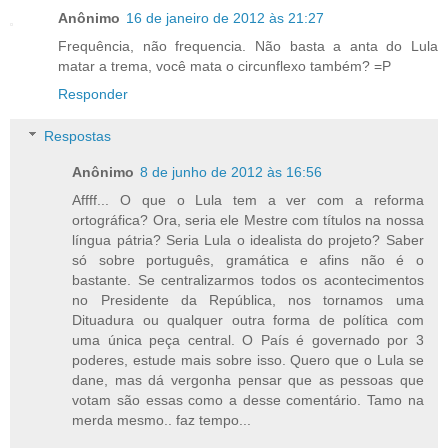
Anônimo
16 de janeiro de 2012 às 21:27
Frequência, não frequencia. Não basta a anta do Lula
matar a trema, você mata o circunflexo também? =P
Responder
Respostas
Anônimo
8 de junho de 2012 às 16:56
Affff... O que o Lula tem a ver com a reforma
ortográfica? Ora, seria ele Mestre com títulos na nossa
língua pátria? Seria Lula o idealista do projeto? Saber
só sobre português, gramática e afins não é o
bastante. Se centralizarmos todos os acontecimentos
no Presidente da República, nos tornamos uma
Dituadura ou qualquer outra forma de política com
uma única peça central. O País é governado por 3
poderes, estude mais sobre isso. Quero que o Lula se
dane, mas dá vergonha pensar que as pessoas que
votam são essas como a desse comentário. Tamo na
merda mesmo.. faz tempo...