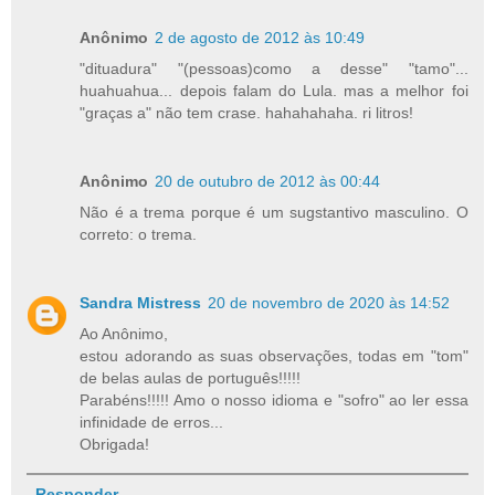
Anônimo
2 de agosto de 2012 às 10:49
"dituadura" "(pessoas)como a desse" "tamo"...
huahuahua... depois falam do Lula. mas a melhor foi
"graças a" não tem crase. hahahahaha. ri litros!
Anônimo
20 de outubro de 2012 às 00:44
Não é a trema porque é um sugstantivo masculino. O
correto: o trema.
Sandra Mistress
20 de novembro de 2020 às 14:52
Ao Anônimo,
estou adorando as suas observações, todas em "tom"
de belas aulas de português!!!!!
Parabéns!!!!! Amo o nosso idioma e "sofro" ao ler essa
infinidade de erros...
Obrigada!
Responder