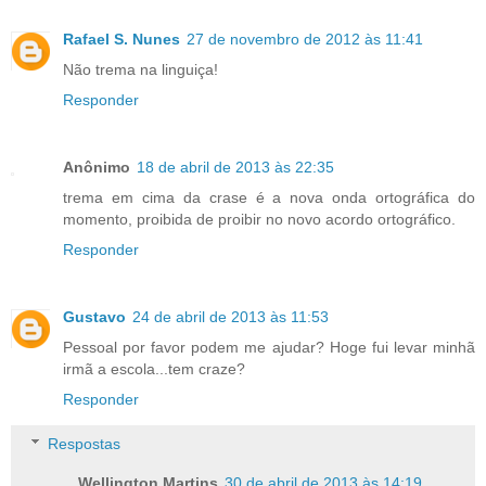
Rafael S. Nunes
27 de novembro de 2012 às 11:41
Não trema na linguiça!
Responder
Anônimo
18 de abril de 2013 às 22:35
trema em cima da crase é a nova onda ortográfica do
momento, proibida de proibir no novo acordo ortográfico.
Responder
Gustavo
24 de abril de 2013 às 11:53
Pessoal por favor podem me ajudar? Hoge fui levar minhã
irmã a escola...tem craze?
Responder
Respostas
Wellington Martins
30 de abril de 2013 às 14:19