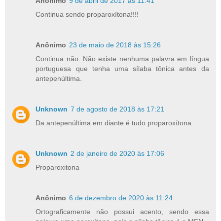
Anônimo
9 de abril de 2017 às 11:41
Continua sendo proparoxítona!!!!
Anônimo
23 de maio de 2018 às 15:26
Continua não. Não existe nenhuma palavra em língua
portuguesa que tenha uma sílaba tônica antes da
antepenúltima.
Unknown
7 de agosto de 2018 às 17:21
Da antepenúltima em diante é tudo proparoxítona.
Unknown
2 de janeiro de 2020 às 17:06
Proparoxitona
Anônimo
6 de dezembro de 2020 às 11:24
Ortograficamente não possui acento, sendo essa