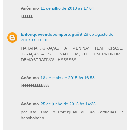
Anônimo
11 de julho de 2013 às 17:04
kkkkkk
EnlouquecendocomportuguêS
28 de agosto de
2013 às 01:10
HAHAHA..."GRAÇAS À MENINA" TEM CRASE,
"GRAÇAS À ESTE" NÃO TEM, PQ É UM PRONOME
DEMOSTRATIVO!!!!HSSSSSS...
Anônimo
18 de maio de 2015 às 16:58
kkkkkkkkkkkkkk
Anônimo
25 de junho de 2015 às 14:35
por isto, amo "o Português" ou "ao Português" ?
hahahahaha