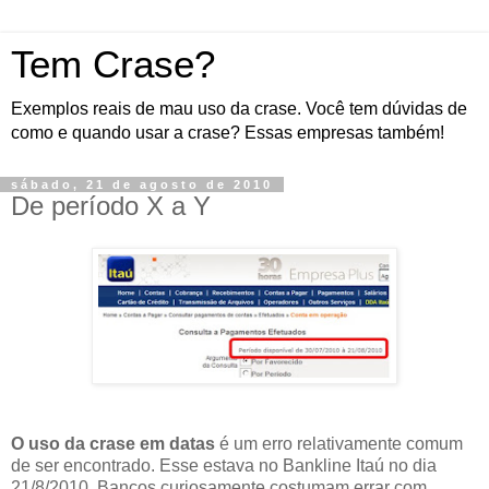
Tem Crase?
Exemplos reais de mau uso da crase. Você tem dúvidas de
como e quando usar a crase? Essas empresas também!
sábado, 21 de agosto de 2010
De período X a Y
O uso da crase em datas
é um erro relativamente comum
de ser encontrado. Esse estava no Bankline Itaú no dia
21/8/2010. Bancos curiosamente costumam errar com